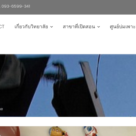
6 , 093-6599-341
CT
เกี่ยวกับวิทยาลัย
สาขาที่เปิดสอน
ศูนย์บ่มเพา
se