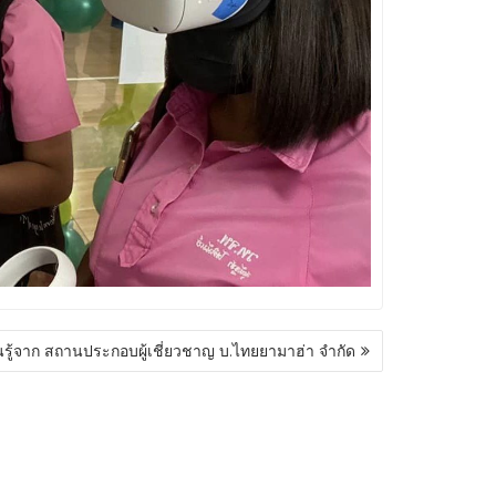
นรู้จาก สถานประกอบผู้เชี่ยวชาญ บ.ไทยยามาฮ่า จำกัด