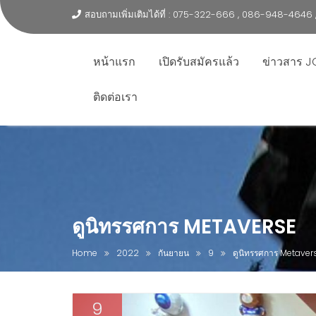
สอบถามเพิ่มเติมได้ที่ : 075-322-666 , 086-948-464
หน้าแรก
เปิดรับสมัครแล้ว
ข่าวสาร J
ติดต่อเรา
ดูนิทรรศการ METAVERSE
Home
2022
กันยายน
9
ดูนิทรรศการ Metaver
9