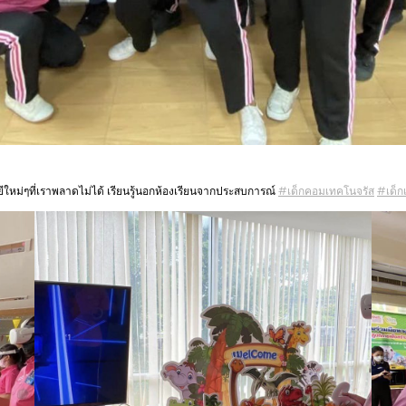
ีใหม่ๆที่เราพลาดไม่ได้ เรียนรู้นอกห้องเรียนจากประสบการณ์
#เด็กคอมเทคโนจรัส
#เด็ก