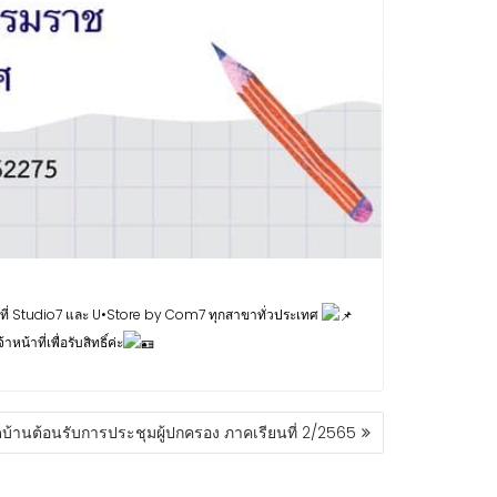
้วที่ Studio7 และ U•Store by Com7 ทุกสาขาทั่วประเทศ
าที่เพื่อรับสิทธิ์ค่ะ
ดบ้านต้อนรับการประชุมผู้ปกครอง ภาคเรียนที่ 2/2565