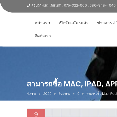
สอบถามเพิ่มเติมได้ที่ : 075-322-666 , 086-948-464
หน้าแรก
เปิดรับสมัครแล้ว
ข่าวสาร J
ติดต่อเรา
สามารถซื้อ MAC, IPAD, AP
Home
2022
ธันวาคม
9
สามารถซื้อ Mac, iPad
9