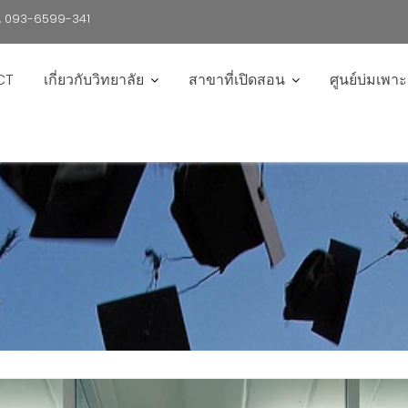
6 , 093-6599-341
CT
เกี่ยวกับวิทยาลัย
สาขาที่เปิดสอน
ศูนย์บ่มเพา