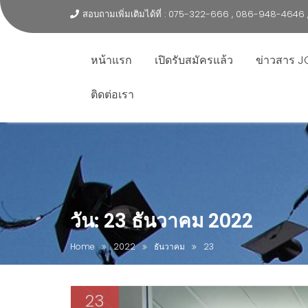
สอบถามเพิ่มเติมได้ที่ : 075-322-666 , 086-948-464
หน้าแรก
เปิดรับสมัครแล้ว
ข่าวสาร J
ติดต่อเรา
วัน:
23 ธันวาคม 2022
Home
2022
ธันวาคม
23
23