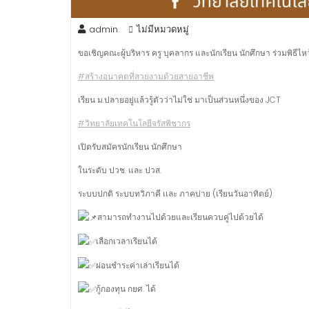
admin
ไม่มีหมวดหมู่
ขอเชิญคณะผู้บริหาร ครู บุคลากร และนักเรียน นักศึกษา ร่วมพิธีไ
#สร้างอนาคตที่สวยงามด้วยสายอาชีพ
เรียน ม.ปลายอยู่แล้วรู้ตัวว่าไม่ใช่ มาเป็นส่วนหนึ่งของ JCT
#วิทยาลัยเทคโนโลยีจรัสพิชากร
เปิดรับสมัครนักเรียน นักศึกษา
ในระดับ ปวช. และ ปวส.
ระบบปกติ ระบบทวิภาคี เเละ ภาคบ่าย (เรียนวันอาทิตย์)
สามารถทำงานไปด้วยและเรียนควบคู่ไปด้วยได้
เลือกเวลาเรียนได้
ผ่อนชำระค่าเล่าเรียนได้
กู้กองทุน กยศ. ได้