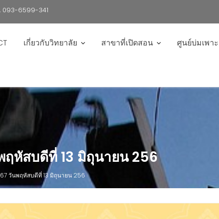
6 , 093-6599-341
CT
เกี่ยวกับวิทยาลัย
สาขาที่เปิดสอน
ศูนย์บ่มเพา
พฤหัสบดีที่ 13 มิถุนายน 256
567 วันพฤหัสบดีที่ 13 มิถุนายน 256