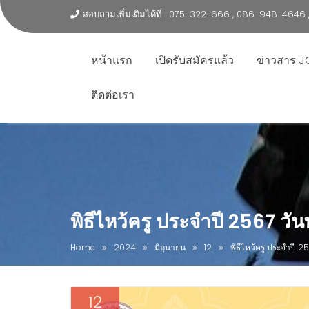
สอบถามเพิ่มเติมได้ที่ : 075-322-666 , 086-948-464
หน้าแรก
เปิดรับสมัครแล้ว
ข่าวสาร J
ติดต่อเรา
พิธีไหว้ครู ประจำปี 2567 วัน
Home
2024
มิถุนายน
12
พิธีไหว้ครู ประจำปี 2
12