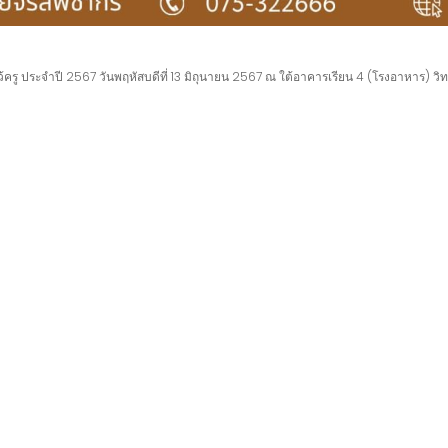
หว้ครู ประจำปี 2567 วันพฤหัสบดีที่ 13 มิถุนายน 2567 ณ ใต้อาคารเรียน 4 (โรงอาหาร) วิ