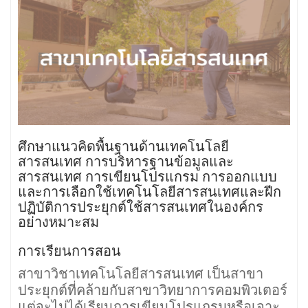
ศึกษาแนวคิดพื้นฐานด้านเทคโนโลยี
สารสนเทศ การบริหารฐานข้อมูลและ
สารสนเทศ การเขียนโปรแกรม การออกแบบ
และการเลือกใช้เทคโนโลยีสารสนเทศและฝีก
ปฏิบัติการประยุกต์ใช้สารสนเทศในองค์กร
อย่างหมาะสม
การเรียนการสอน
สาขาวิชาเทคโนโลยีสารสนเทศ เป็นสาขา
ประยุกต์ที่คล้ายกับสาขาวิทยาการคอมพิวเตอร์
แต่จะไม่ได้เรียนการเขียนโปรแกรมหรือเจาะ