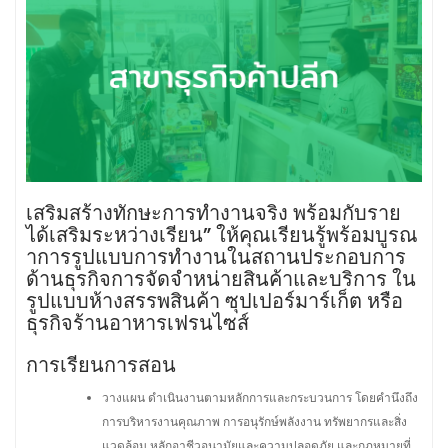
เสริมสร้างทักษะการทำงานจริง พร้อมกับราย
ได้เสริมระหว่างเรียน” ให้คุณเรียนรู้พร้อมบูรณ
าการรูปแบบการทำงานในสถานประกอบการ
ด้านธุรกิจการจัดจำหน่ายสินค้าและบริการ ใน
รูปแบบห้างสรรพสินค้า ซุปเปอร์มาร์เก็ต หรือ
ธุรกิจร้านอาหารเฟรนไซส์
การเรียนการสอน
วางแผน ดำเนินงานตามหลักการและกระบวนการ โดยคำนึงถึง
การบริหารงานคุณภาพ การอนุรักษ์พลังงาน ทรัพยากรและสิ่ง
แวดล้อม หลักอาชีวอนามัยและความปลอดภัย และกฎหมายที่