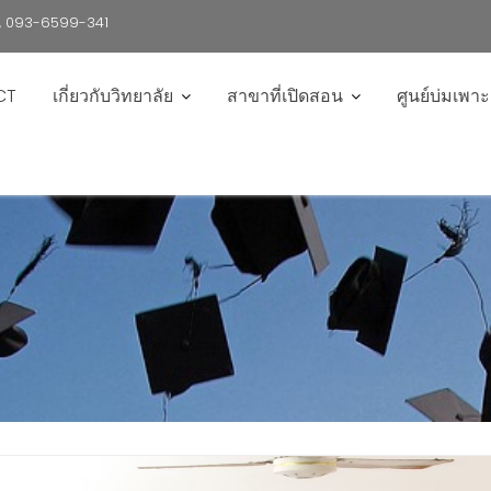
6 , 093-6599-341
CT
เกี่ยวกับวิทยาลัย
สาขาที่เปิดสอน
ศูนย์บ่มเพา