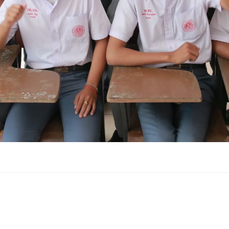
Copyright ©2023 by Progressive Network Consult Co.,Ltd.