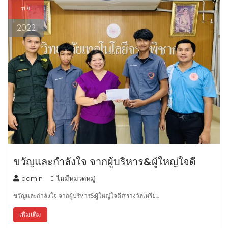
พ.ย.
2022
ขวัญและกำลังใจ จากผู้บริหาร&ผู้ใหญ่ใจดี
admin
ไม่มีหมวดหมู่
ขวัญและกำลังใจ จากผู้บริหาร&ผู้ใหญ่ใจดี#รางวัลเหรีย…
เพิ่มเติม