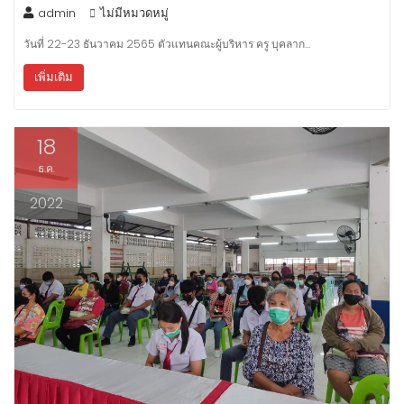
admin
ไม่มีหมวดหมู่
วันที่ 22-23 ธันวาคม 2565 ตัวแทนคณะผู้บริหาร ครู บุคลาก…
เพิ่มเติม
18
ธ.ค.
2022