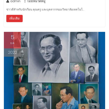
admin
ไม่มีหมวดหมู่
ข่าวดีสำหรับนักเรียน คุณครู และบุคลากรของวิทยาลัยเทคโนโ…
เพิ่มเติม
5
ธ.ค.
2022