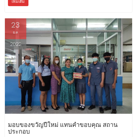
เพิ่มเติม
23
ธ.ค.
2022
มอบของขวัญปีใหม่ แทนคำขอบคุณ สถาน
ประกอบ