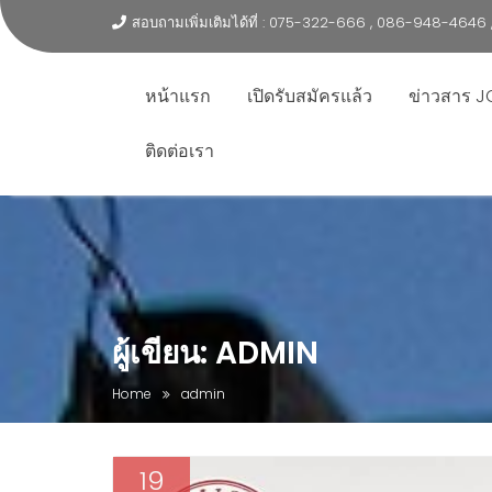
สอบถามเพิ่มเติมได้ที่ : 075-322-666 , 086-948-464
หน้าแรก
เปิดรับสมัครแล้ว
ข่าวสาร J
ติดต่อเรา
ผู้เขียน:
ADMIN
Home
admin
19