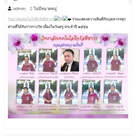
admin
ไม่มีหมวดหมู่
วิทยาลัยเทคโนโลยีจรัสพิชากร
ร่วมแสดงความยินดีกับบุคลากรทุก
ท่านที่ได้รับการรางวัล เนื่องในวันครู ประจำปี ๒๕๖๖