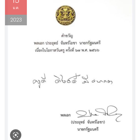
15
ม.ค.
2023