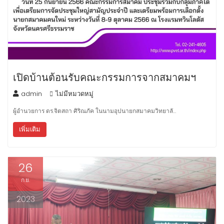
เปิดบ้านต้อนรับคณะกรรมการจากสมาคมฯ
admin
ไม่มีหมวดหมู่
ผู้อำนวยการ ดร.จิตสถา ศิริณภัค ในนามอุปนายกสมาคมวิทยาลั…
เพิ่มเติม
26
ก.ย.
2023