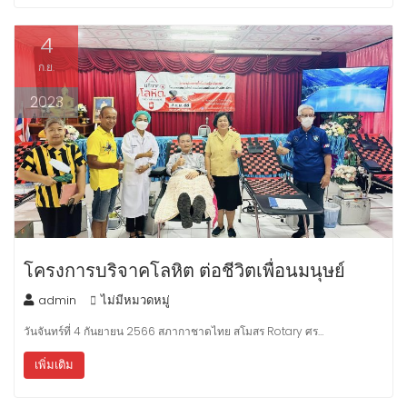
4
ก.ย.
2023
โครงการบริจาคโลหิต ต่อชีวิตเพื่อนมนุษย์
admin
ไม่มีหมวดหมู่
วันจันทร์ที่ 4 กันยายน 2566 สภากาชาดไทย สโมสร Rotary ศร…
เพิ่มเติม