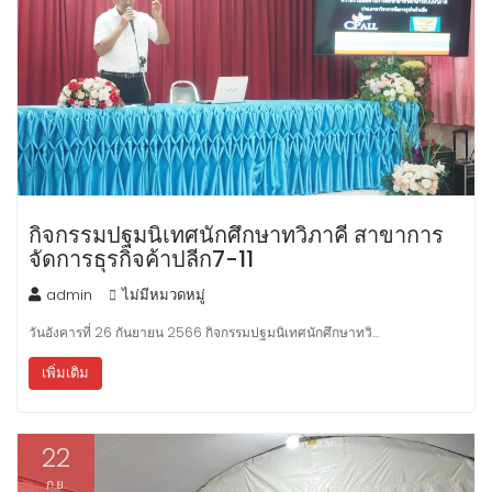
กิจกรรมปฐมนิเทศนักศึกษาทวิภาคี สาขาการ
จัดการธุรกิจค้าปลีก7-11
admin
ไม่มีหมวดหมู่
วันอังคารที่ 26 กันยายน 2566 กิจกรรมปฐมนิเทศนักศึกษาทวิ…
เพิ่มเติม
22
ก.ย.