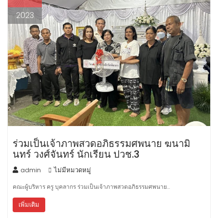
2023
ร่วมเป็นเจ้าภาพสวดอภิธรรมศพนาย ฆนามิ
นทร์ วงศ์จันทร์ นักเรียน ปวช.3
admin
ไม่มีหมวดหมู่
คณะผู้บริหาร ครู บุคลากร ร่วมเป็นเจ้าภาพสวดอภิธรรมศพนาย…
เพิ่มเติม