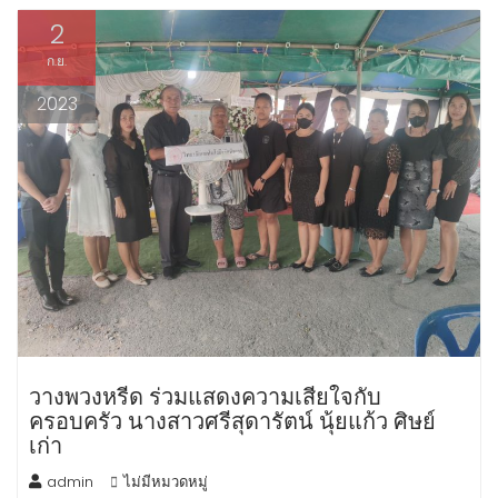
2
ก.ย.
2023
วางพวงหรีด ร่วมแสดงความเสียใจกับ
ครอบครัว นางสาวศรีสุดารัตน์ นุ้ยแก้ว ศิษย์
เก่า
admin
ไม่มีหมวดหมู่