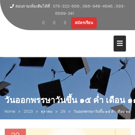
สอบถามเพิ่มเติมได้ที่ : 075-322-666 , 086-948-4646 , 093-
6599-341
สมัครเรียน
วันออกพรรษาวันขึ้น ๑๕ ค่ำ เดือน ๑
Home
2023
ตุลาคม
29
วันออกพรรษาวันขึ้น ๑๕ ค่ำ เดือน ๑๑