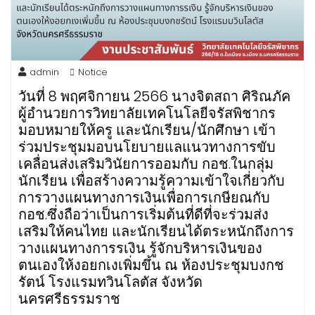
admin
Notice
วันที่ 8 พฤศจิกายน 2566 นางจิตสถา ศิริณภัค
ผู้อำนวยการวิทยาลัยเทคโนโลยีจรัสพิชากร
มอบหมายให้ครู และนักเรียน/นักศึกษา เข้า
ร่วมประชุมมอบนโยบายแลแนวทางการขับ
เคลื่อนส่งเสริมวินัยการออมกับ กอช.ในกลุ่ม
นักเรียน เพื่อสร้างความรู้ความเข้าใจเกี่ยวกับ
การวางแผนทางการเงินเพื่อการเกษียณกับ
กอช.ซึ่งถือว่าเป็นการเริ่มต้นที่ดีที่จะร่วมส่ง
เสริมให้คนไทย และนักเรียนได้ตระหนักถึงการ
วางแผนทางการรเงิน รู้จักบริหารเงินของ
ตนเองให้งอยกเงเพิ่มขึ้น ณ ห้องประชุมบงกช
รัตน์ โรงแรมทวินโลตัส
จังหวัด
นครศรีธรรมราช