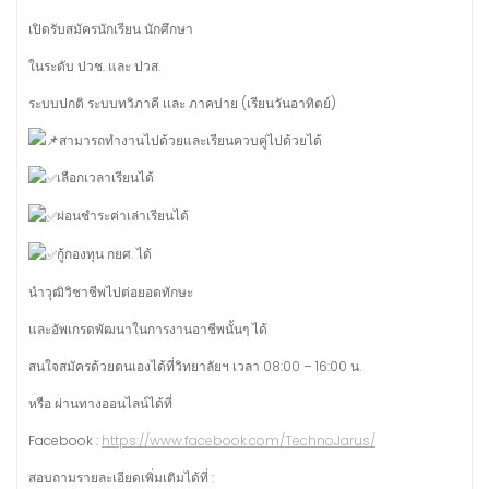
เปิดรับสมัครนักเรียน นักศึกษา
ในระดับ ปวช. และ ปวส.
ระบบปกติ ระบบทวิภาคี เเละ ภาคบ่าย (เรียนวันอาทิตย์)
สามารถทำงานไปด้วยและเรียนควบคู่ไปด้วยได้
เลือกเวลาเรียนได้
ผ่อนชำระค่าเล่าเรียนได้
กู้กองทุน กยศ. ได้
นำวุฒิวิชาชีพไปต่อยอดทักษะ
และอัพเกรดพัฒนาในการงานอาชีพนั้นๆ ได้
สนใจสมัครด้วยตนเองได้ที่วิทยาลัยฯ เวลา 08:00 – 16:00 น.
หรือ ผ่านทางออนไลน์ได้ที่
Facebook :
https://www.facebook.com/TechnoJarus/
สอบถามรายละเอียดเพิ่มเติมได้ที่ :