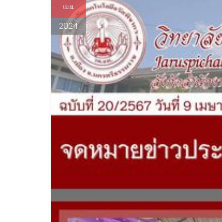
เม.ย.
2024