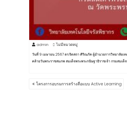
admin
ไม่มีหมวดหมู่
วันที่ 9 เมษายน 2567 ดร.จิตสถา ศิริณภัค ผู้อำนวยการวิทยาลั
คล้ายวันพระราชสมภพ สมเด็จพระพระกนิษฐาธิราชเจ้า กรมสมเด็
โครงการอบรมการสร้างสื่อแบบ Active Learning