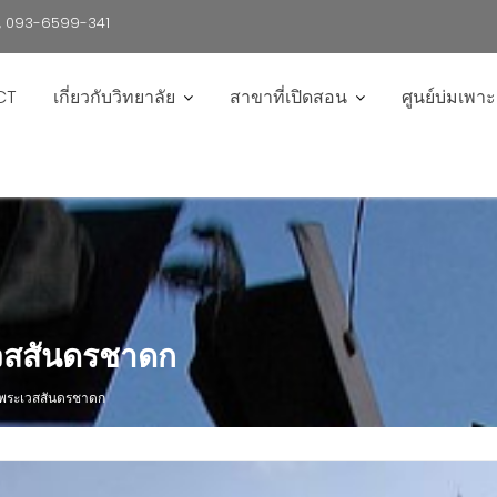
6 , 093-6599-341
CT
เกี่ยวกับวิทยาลัย
สาขาที่เปิดสอน
ศูนย์บ่มเพา
เวสสันดรชาดก
 พระเวสสันดรชาดก