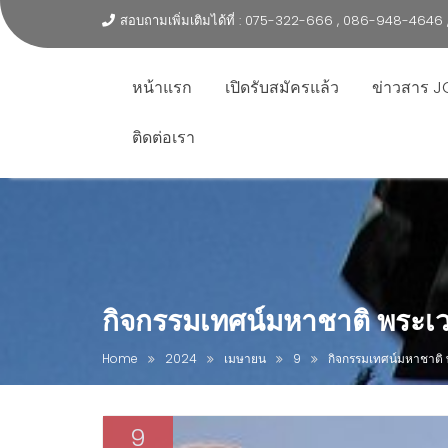
สอบถามเพิ่มเติมได้ที่ : 075-322-666 , 086-948-464
หน้าแรก
เปิดรับสมัครแล้ว
ข่าวสาร J
ติดต่อเรา
กิจกรรมเทศน์มหาชาติ พระ
Home
2024
เมษายน
9
กิจกรรมเทศน์มหาชาติ
9