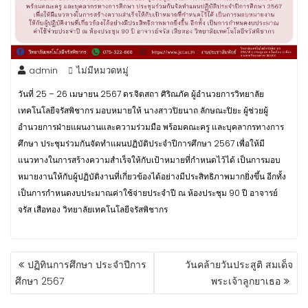
admin
ไม่มีหมวดหมู่
วันที่ 25 – 26 เมษายน 2567 ดร.จิตสถา ศิริณภัค ผู้อำนวยการวิทยาลัย
เทคโนโลยีจรัสพิชากร มอบหมายให้ นางสาวปิยนาถ ลักษณะปิยะ ผู้ช่วยผู้
อำนวยการฝ่ายแผนงานและความร่วมมือ พร้อมคณะครู และบุคลากรทางการ
ศึกษา ประชุมร่วมกันจัดทำแผนปฏิบัติประจำปีการศึกษา 2567 เพื่อให้มี
แนวทางในการสร้างความสำเร็จให้กับเป้าหมายที่กำหนดไว้ได้ เป็นการมอบ
หมายงานให้กับผู้ปฏิบัติงานที่เกี่ยวข้องได้อย่างมีประสิทธิภาพมากยิ่งขึ้น อีกทั้ง
เป็นการกำหนดงบประมาณค่าใช้จ่ายประจำปี ณ ห้องประชุม 90 ปี อาจารย์
จรัส เสือทอง วิทยาลัยเทคโนโลยีจรัสพิชากร
ปฏิทินการศึกษา ประจำปีการ
วันคล้ายวันประสูติ สมเด็จ
ศึกษา 2567
พระเจ้าลูกยาเธอ