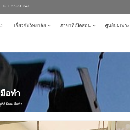
6 , 093-6599-341
CT
เกี่ยวกับวิทยาลัย
สาขาที่เปิดสอน
ศูนย์บ่มเพา
ลงมือทำ
ครูที่ดีคือลงมือทำ