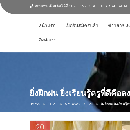
สอบถามเพิ่มเติมได้ที่ : 075-322-666 , 086-948-464
หน้าแรก
เปิดรับสมัครแล้ว
ข่าวสาร J
ติดต่อเรา
ยิ่งฝึกฝน ยิ่งเรียนรู้ครูที่ดีคือ
Home
2022
พฤษภาคม
20
ยิ่งฝึกฝน ยิ่งเรียนรู้
20