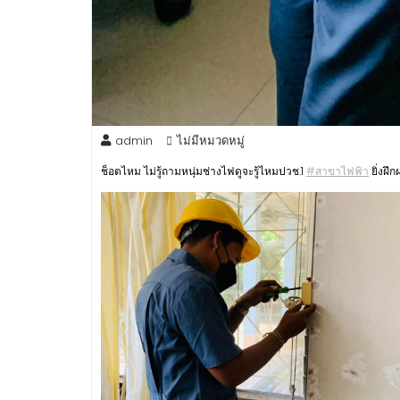
admin
ไม่มีหมวดหมู่
ช็อตไหม ไม่รู้ถามหนุ่มช่างไฟดูจะรู้ไหมปวช.1
#สาขาไฟฟ้า
ยิ่งฝึ