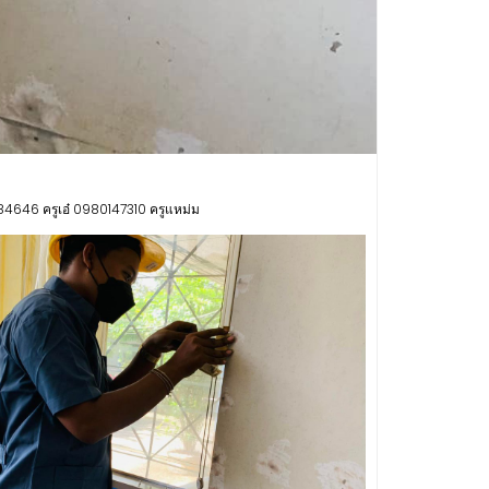
646 ครูเอ๋ 0980147310 ครูแหม่ม