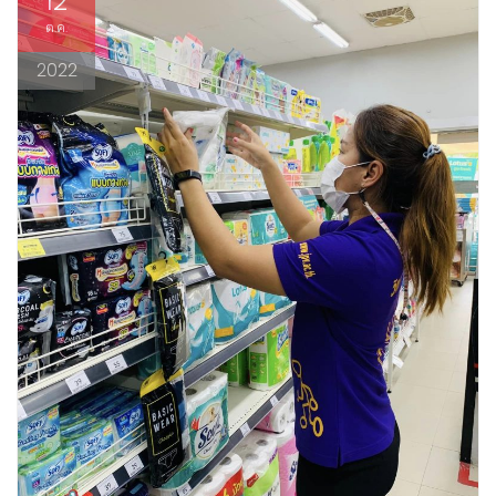
12
ต.ค.
2022