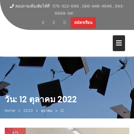
สอบถามเพิ่มเติมได้ที่ : 075-322-666 , 086-948-4646 , 093-
6599-341
สมัครเรียน
วัน:
12 ตุลาคม 2022
Home
2022
ตุลาคม
12