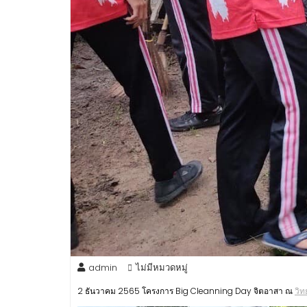
admin
ไม่มีหมวดหมู่
2 ธันวาคม 2565 โครงการ Big Cleanning Day จิตอาสา ณ
วิท