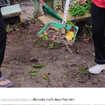
ยาลัยเทคโนโลยีจรัสพิชากร
เพื่อร่วมมือ ร่วมใจ พัฒนาวิทยาลัยฯ