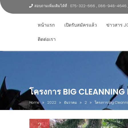
สอบถามเพิ่มเติมได้ที่ : 075-322-666 , 086-948-464
หน้าแรก
เปิดรับสมัครแล้ว
ข่าวสาร J
ติดต่อเรา
โครงการ BIG CLEANNING
Home
2022
ธันวาคม
2
โครงการ Big Cleann
2