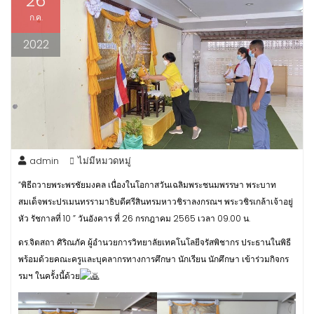
26
ก.ค.
2022
admin
ไม่มีหมวดหมู่
“พิธีถวายพระพรชัยมงคล เนื่องในโอกาสวันเฉลิมพระชนมพรรษา พระบาท
สมเด็จพระปรเมนทรรามาธิบดีศรีสินทรมหาวชิราลงกรณฯ พระวชิรเกล้าเจ้าอยู่
หัว รัชกาลที่ 10 ” วันอังคาร ที่ 26 กรกฎาคม 2565 เวลา 09.00 น.
ดร.จิตสถา ศิริณภัค ผู้อำนวยการวิทยาลัยเทคโนโลยีจรัสพิชากร ประธานในพิธี
พร้อมด้วยคณะครูและบุคลากรทางการศึกษา นักเรียน นักศึกษา เข้าร่วมกิจกร
รมฯ ในครั้งนี้ด้วย