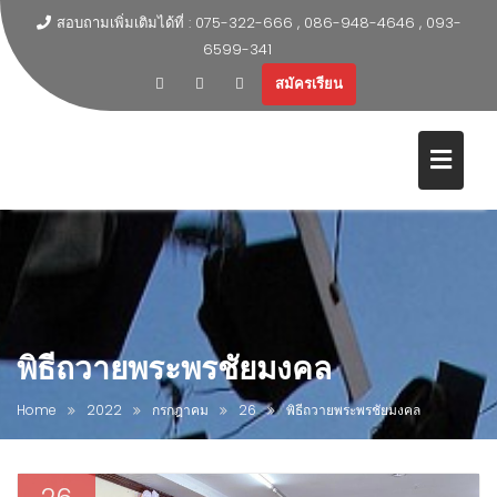
สอบถามเพิ่มเติมได้ที่ : 075-322-666 , 086-948-4646 , 093-
6599-341
สมัครเรียน
พิธีถวายพระพรชัยมงคล
Home
2022
กรกฎาคม
26
พิธีถวายพระพรชัยมงคล