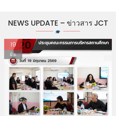
NEWS UPDATE – ข่าวสาร JCT
19
มิ.ย.