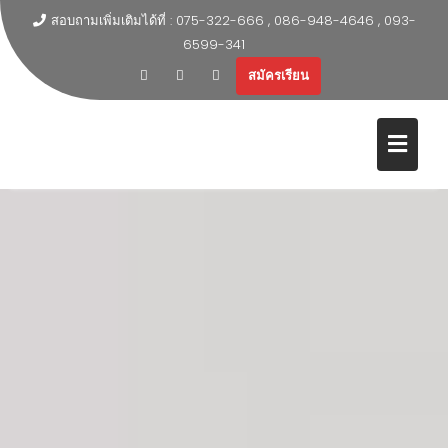
สอบถามเพิ่มเติมได้ที่ : 075-322-666 , 086-948-4646 , 093-
6599-341
สมัครเรียน