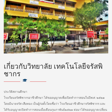
เกี่ยวกับวิทยาลัย เทคโนโลยีจรัสพิ
ชากร
ประวัติสถานศึกษา
โรงเรียนจรัสพิชากรอาชีวศึกษา ได้ขออนุญาตเพื่อเปิดทำการสอนในปีพ.ศ. ๒๕๒๑
โดยมีนายจรัส เสือทอง เป็นผู้ก่อตั้งโดยชื่อว่า โรงเรียนอาชีวศึกษาจรัสพิชากร และ
ได้รับอนุญาตเปิดทำการสอนเมื่อเดือนกุมภาพันธ์๒๕๒๑ ต่อมาได้ขออนุญาตเปลี่ยน