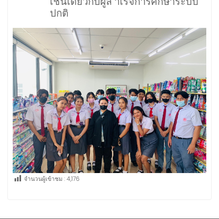
เช่นเดียวกับผู้ส าเร็จการศึกษาระบบ
ปกติ
จำนวนผู้เข้าชม :
4,176