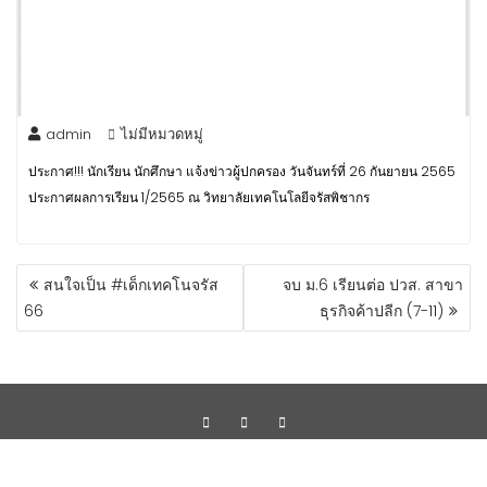
admin
ไม่มีหมวดหมู่
ประกาศ!!! นักเรียน นักศึกษา แจ้งข่าวผู้ปกครอง วันจันทร์ที่ 26 กันยายน 2565
ประกาศผลการเรียน 1/2565 ณ วิทยาลัยเทคโนโลยีจรัสพิชากร
สนใจเป็น #เด็กเทคโนจรัส
จบ ม.6 เรียนต่อ ปวส. สาขา
66
ธุรกิจค้าปลีก (7-11)
Copyright ©2023 by Progressive Network Consult Co.,Ltd.