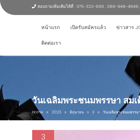
สอบถามเพิ่มเติมได้ที่ : 075-322-666 , 086-948-464
หน้าแรก
เปิดรับสมัครแล้ว
ข่าวสาร J
ติดต่อเรา
วันเฉลิมพระชนมพรรษา สมเด็
Home
2023
มิถุนายน
3
วันเฉลิมพระชนมพรรษา 
3