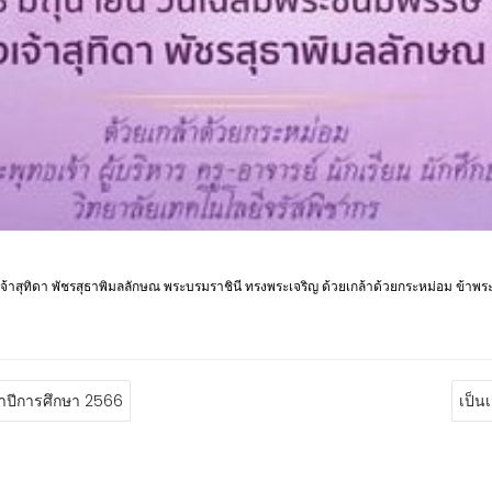
สุทิดา พัชรสุธาพิมลลักษณ พระบรมราชินี ทรงพระเจริญ ด้วยเกล้าด้วยกระหม่อม ข้าพระพุท
จำปีการศึกษา 2566
เป็น