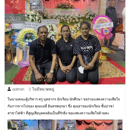
23
ก.ค.
2023
admin
ไม่มีหมวดหมู่
ในนามคณะผู้บริหาร ครู บุคลากร นักเรียน นักศึกษา ขอร่วมแสดงความเสียใจ
กับการจากไปของ คุณแม่ยี่ อินทรพฤกษา ชึ่ง คุณย่าของนักเรียน ชั้นปวช.1
สาขาไฟฟ้า ที่สูญเสียบุคคลอันเป็นที่รักยิ่ง ขอแสดงความเสียใจด้วยคะ