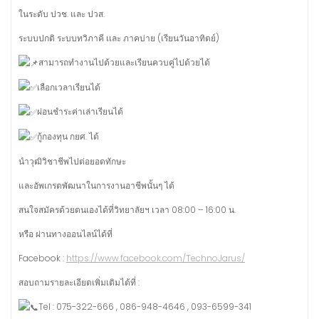
ในระดับ ปวช. และ ปวส.
ระบบปกติ ระบบทวิภาคี เเละ ภาคบ่าย (เรียนวันอาทิตย์)
สามารถทำงานไปด้วยและเรียนควบคู่ไปด้วยได้
เลือกเวลาเรียนได้
ผ่อนชำระค่าเล่าเรียนได้
กู้กองทุน กยศ. ได้
นำวุฒิวิชาชีพไปต่อยอดทักษะ
และอัพเกรดพัฒนาในการงานอาชีพนั้นๆ ได้
สนใจสมัครด้วยตนเองได้ที่วิทยาลัยฯ เวลา 08:00 – 16:00 น.
หรือ ผ่านทางออนไลน์ได้ที่
Facebook :
https://www.facebook.com/TechnoJarus/
สอบถามรายละเอียดเพิ่มเติมได้ที่ :
Tel : 075-322-666 , 086-948-4646 , 093-6599-341