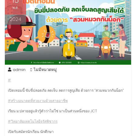
15
พ.ค.
2024
admin
ไม่มีหมวดหมู่
#
เปิดเทอมนี้ ขับขี่ปลอดภัย ลดเจ็บ ลดการสูญเสีย ด้วยการ “สวมหมวกกันน็อก”
#สร้างอนาคตที่สวยงามด้วยสายอาชีพ
เรียน ม.ปลายอยู่แล้วรู้ตัวว่าไม่ใช่ มาเป็นส่วนหนึ่งของ JCT
#วิทยาลัยเทคโนโลยีจรัสพิชากร
เปิดรับสมัครนักเรียน นักศึกษา