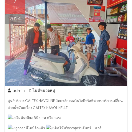
7
มิ.ย.
2024
admin
ไม่มีหมวดหมู่
ศูนย์บริการ CALTEX HAVOLINE วิทยาลัย เทคโนโลยีจรัสพิชากร บริการเปลี่ยน
ถ่ายน้ำมันเครื่อง CALTEX HAVOLINE 4T
เริ่มต้นเพียง 89 บาท ฟรีค่าแรง
ถูกกว่านี้ไม่มีอีกแล้ว
เปิดให้บริการทุกวันจันทร์ – ศุกร์