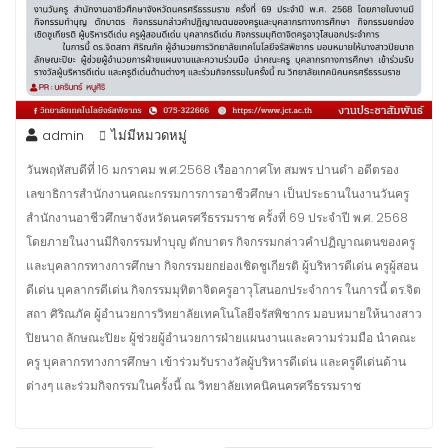
admin
ไม่มีหมวดหมู่
วันพฤหัสบดีที่ 16 มกราคม พ.ศ.2568 เรืออากาศโท สมพร ปานดำ อดีตรอง
เลขาธิการสำนักงานคณะกรรมการการอาชีวศึกษา เป็นประธานในงานวันครู
สำนักงานอาชีวศึกษาจังหวัดนครศรีธรรมราช ครั้งที่ 69 ประจำปี พ.ศ. 2568
โดยภายในงานมีกิจกรรมทำบุญ ตักบาตร กิจกรรมกล่าวคำปฏิญาณตนของครู
และบุคลากรทางการศึกษา กิจกรรมยกย่องเชิดชูเกียรติ ผู้บริหารดีเด่น ครูผู้สอน
ดีเด่น บุคลากรดีเด่น กิจกรรมมุทิตาจิตครูอาวุโสนอกประจำการ ในการนี้ ดร.จิต
สถา ศิริณภัค ผู้อำนวยการวิทยาลัยเทคโนโลยีจรัสพิชากร มอบหมายให้นางสาว
ปิยนาถ ลักษณะปิยะ ผู้ช่วยผู้อำนวยการฝ่ายแผนงานและความร่วมมือ นำคณะ
ครู บุคลากรทางการศึกษา เข้าร่วมรับรางวัลผู้บริหารดีเด่น และครูดีเด่นด้าน
ต่างๆ และร่วมกิจกรรมในครั้งนี้ ณ วิทยาลัยเทคนิคนครศรีธรรมราช